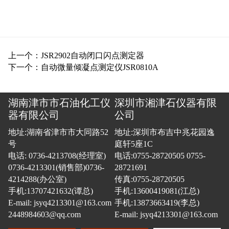
上一个：JSR2902自动闭口闪点测定器
下一个：自动微量倾凝点测定仪JSR0810A
湖南津市市石油化工仪
深圳市湘津石仪器有限
器有限公司
公司
地址:湖南省津市市大同路52
地址:深圳市布吉中兆花园逸
号
庭轩5座1C
电话: 0736-4213708(经理室)
电话:0755-28720505 0755-
0736-4213301(销售部)0736-
28721691
4214288(办公室)
传真:0755-28720505
手机:13707421632(谭总)
手机:13600419081(江总)
E-mail: jsyq4213301@163.com
手机:13873663419(李总)
2448984603@qq.com
E-mail: jsyq4213301@163.com