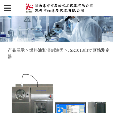
产品展示
>
燃料油和溶剂油类
>
JSR1013自动蒸馏测定
器