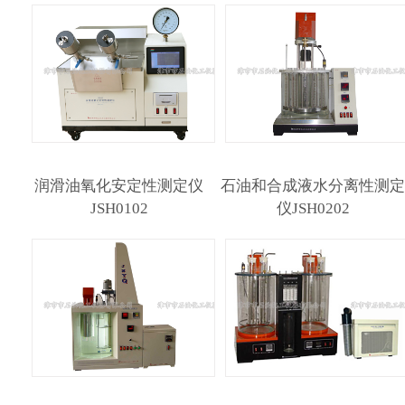
润滑油氧化安定性测定仪
石油和合成液水分离性测
JSH0102
仪JSH0202