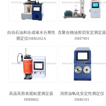
自动石油和合成液水分离性
含聚合物油剪切安定测定
测定仪JSH0202A
JSH7901
高温高剪表观粘度测定器
润滑油氧化安定性测定仪
JSH9802
JSH0101