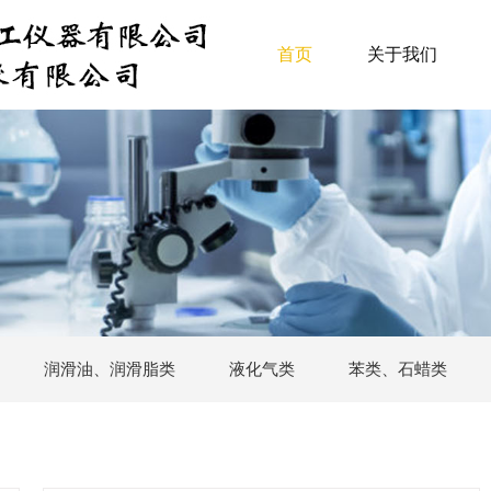
首页
关于我们
润滑油、润滑脂类
液化气类
苯类、石蜡类