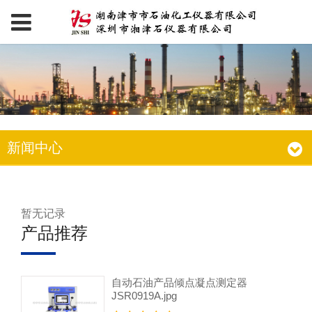
新闻中心
暂无记录
产品推荐
自动石油产品倾点凝点测定器
JSR0919A.jpg