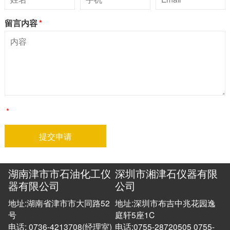
留言内容
*
*
提交申请
湖南津市市石油化工仪
深圳市湘津石仪器有限
器有限公司
公司
地址:湖南省津市市大同路52
地址:深圳市布吉中兆花园逸
号
庭轩5座1C
电话: 0736-4213708(经理室)
电话:0755-28720505 0755-