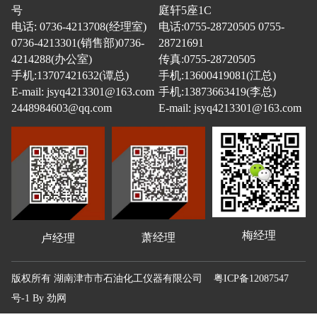
号
庭轩5座1C
电话: 0736-4213708(经理室)
电话:0755-28720505 0755-
0736-4213301(销售部)0736-
28721691
4214288(办公室)
传真:0755-28720505
手机:13707421632(谭总)
手机:13600419081(江总)
E-mail: jsyq4213301@163.com
手机:13873663419(李总)
2448984603@qq.com
E-mail: jsyq4213301@163.com
梅经理
萧经理
卢经理
版权所有 湖南津市市石油化工仪器有限公司
粤ICP备12087547
号-1
By
劲网