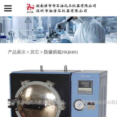
产品展示
>
其它
>
防爆烘箱JSQ0401