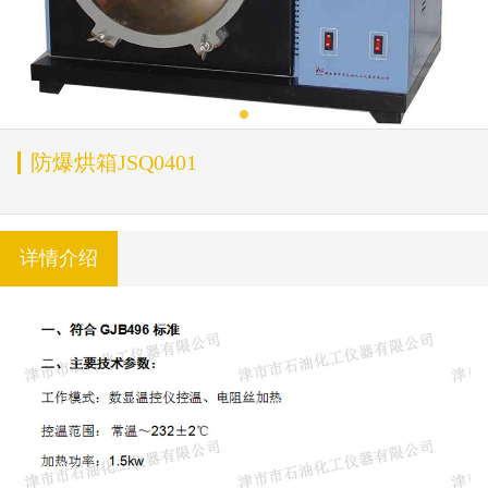
防爆烘箱JSQ0401
详情介绍